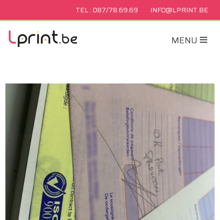
TEL : 087/78.69.69
INFO@LPRINT.BE
MENU