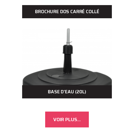
BROCHURE DOS CARRÉ COLLÉ
BASE D’EAU (20L)
VOIR PLUS...