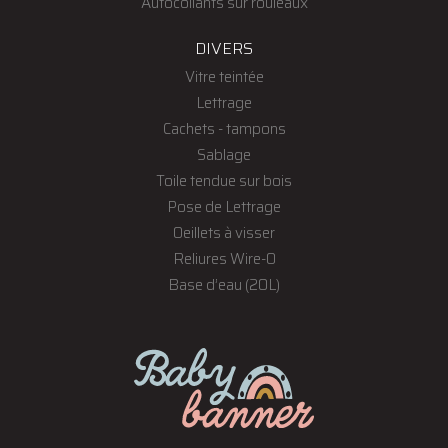
Autocollants sur rouleaux
DIVERS
Vitre teintée
Lettrage
Cachets - tampons
Sablage
Toile tendue sur bois
Pose de Lettrage
Oeillets à visser
Reliures Wire-O
Base d’eau (20L)