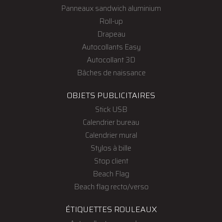
Panneaux sandwich aluminium
Roll-up
Drapeau
Autocollants Easy
Autocollant 3D
Bâches de naissance
OBJETS PUBLICITAIRES
Stick USB
Calendrier bureau
Calendrier mural
Stylos à bille
Stop client
Beach Flag
Beach flag recto/verso
ÉTIQUETTES ROULEAUX