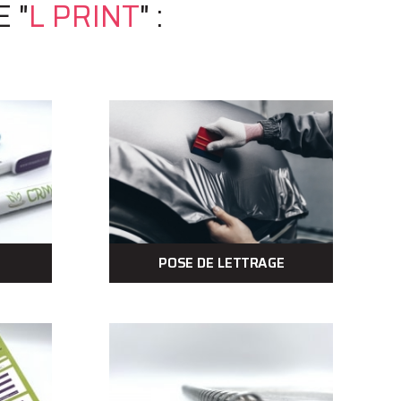
 "
L PRINT
" :
POSE DE LETTRAGE