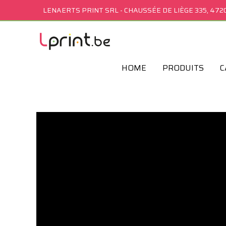
LENAERTS PRINT SRL -
CHAUSSÉE DE LIÈGE 335, 472
HOME
PRODUITS
C