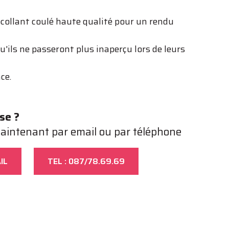
ollant coulé haute qualité pour un rendu
qu'ils ne passeront plus inaperçu lors de leurs
ce.
se ?
aintenant par email ou par téléphone
IL
TEL : 087/78.69.69