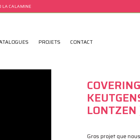
0 LA CALAMINE
ATALOGUES
PROJETS
CONTACT
COVERING
KEUTGENS 
LONTZEN 
Gros projet que nous 