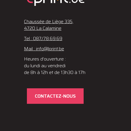
Chaussée de Liège 335,
4720 La Calamine
Tel : 087/78.69.69
Mail : info@lprint.be
Heures d’ouverture :
du lundi au vendredi
de 8h à 12h et de 13h30 à 17h
CONTACTEZ-NOUS