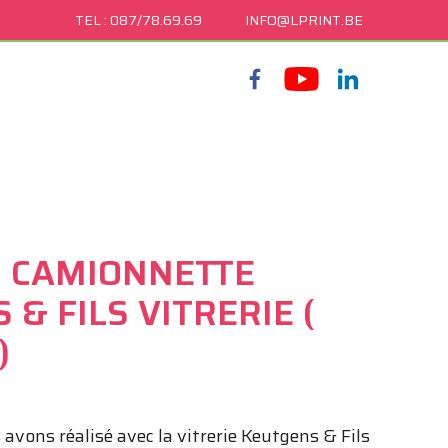
TEL : 087/78.69.69
INFO@LPRINT.BE
 CAMIONNETTE
& FILS VITRERIE (
)
avons réalisé avec la vitrerie Keutgens & Fils