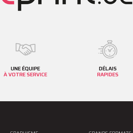
UNE ÉQUIPE
DÉLAIS
À VOTRE SERVICE
RAPIDES