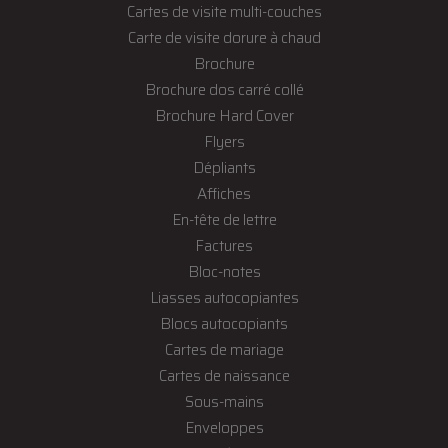
Cartes de visite multi-couches
Carte de visite dorure à chaud
Brochure
Brochure dos carré collé
Brochure Hard Cover
Flyers
Dépliants
Affiches
En-tête de lettre
Factures
Bloc-notes
Liasses autocopiantes
Blocs autocopiants
Cartes de mariage
Cartes de naissance
Sous-mains
Enveloppes