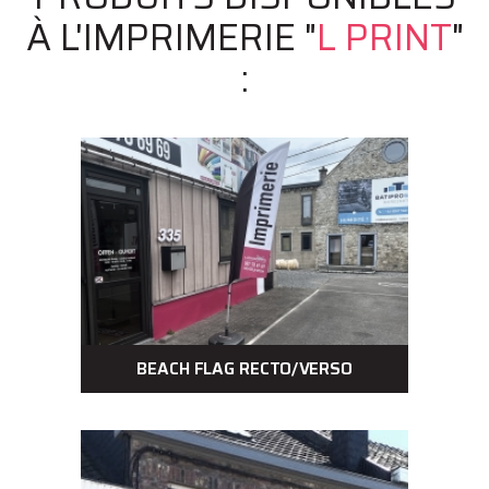
À L'IMPRIMERIE "
L PRINT
"
:
BEACH FLAG RECTO/VERSO