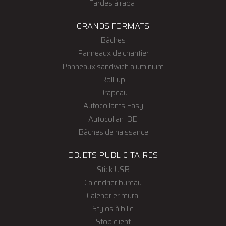
Fardes à rabat
GRANDS FORMATS
Bâches
Panneaux de chantier
Panneaux sandwich aluminium
Roll-up
Drapeau
Autocollants Easy
Autocollant 3D
Bâches de naissance
OBJETS PUBLICITAIRES
Stick USB
Calendrier bureau
Calendrier mural
Stylos à bille
Stop client