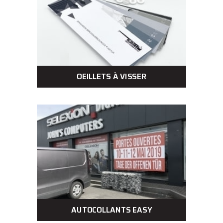
OEILLETS À VISSER
AUTOCOLLANTS EASY