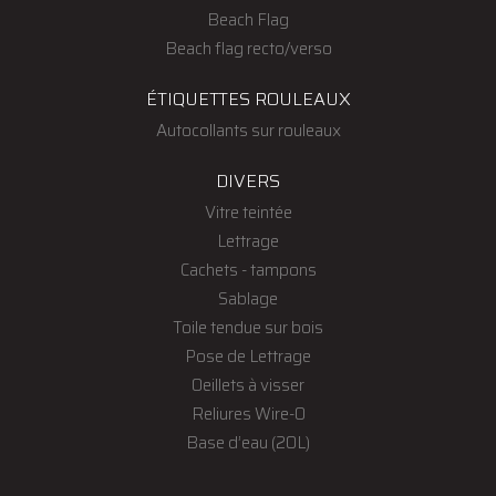
Beach Flag
Beach flag recto/verso
ÉTIQUETTES ROULEAUX
Autocollants sur rouleaux
DIVERS
Vitre teintée
Lettrage
Cachets - tampons
Sablage
Toile tendue sur bois
Pose de Lettrage
Oeillets à visser
Reliures Wire-O
Base d’eau (20L)