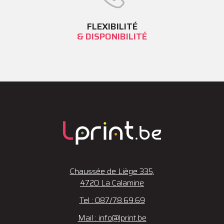
FLEXIBILITÉ
& DISPONIBILITÉ
Chaussée de Liège 335,
4720 La Calamine
Tel : 087/78.69.69
Mail : info@lprint.be