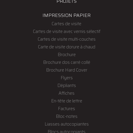
PROJETS
IMPRESSION PAPIER
Cartes de visite
Cartes de visite avec vernis sélectif
Cartes de visite multi-couches
Carte de visite dorure à chaud
Brochure
Brochure dos carré collé
Brochure Hard Cover
Flyers
Dépliants
Affiches
En-tête de lettre
Factures
Bloc-notes
Liasses autocopiantes
Blocs autocopiants