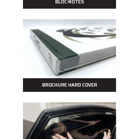
BLOC-NOTES
BROCHURE HARD COVER