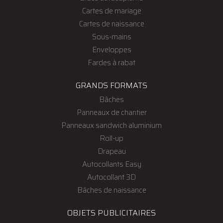
Cartes de mariage
Cartes de naissance
Sous-mains
Enveloppes
Fardes à rabat
GRANDS FORMATS
Bâches
Panneaux de chantier
Panneaux sandwich aluminium
Roll-up
Drapeau
Autocollants Easy
Autocollant 3D
Bâches de naissance
OBJETS PUBLICITAIRES