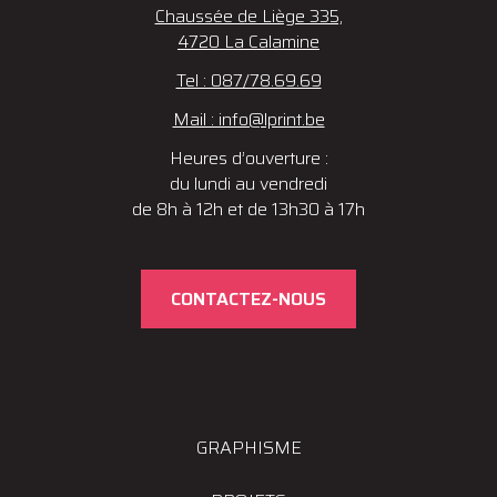
Chaussée de Liège 335,
4720 La Calamine
Tel : 087/78.69.69
Mail : info@lprint.be
Heures d’ouverture :
du lundi au vendredi
de 8h à 12h et de 13h30 à 17h
CONTACTEZ-NOUS
GRAPHISME