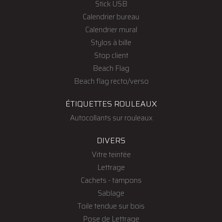
Stick USB
Calendrier bureau
Calendrier mural
Stylos à bille
Stop client
Beach Flag
Beach flag recto/verso
ÉTIQUETTES ROULEAUX
Autocollants sur rouleaux
DIVERS
Vitre teintée
Lettrage
Cachets - tampons
Sablage
Toile tendue sur bois
Pose de Lettrage