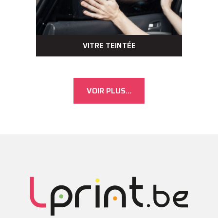
VITRE TEINTÉE
VOIR PLUS...