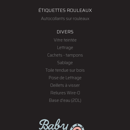
ÉTIQUETTES ROULEAUX
Autocollants sur rouleaux
DIVERS
Vitre teintée
Lettrage
Cachets - tampons
Sablage
Toile tendue sur bois
Pose de Lettrage
Oeillets à visser
Reliures Wire-O
Base d’eau (20L)