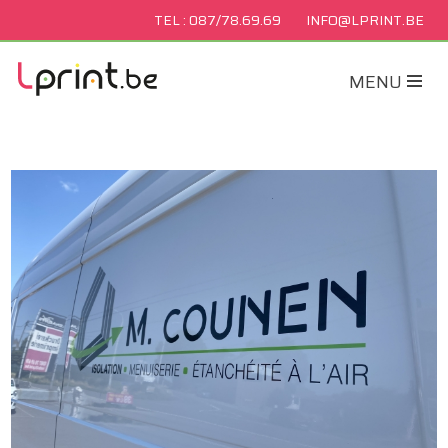
TEL : 087/78.69.69
INFO@LPRINT.BE
MENU