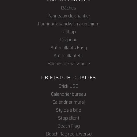
Bâches
Panneaux de chantier
Panneaux sandwich aluminium
Roll-up
Drapeau
Autocollants Easy
Autocollant 3D
Bâches de naissance
OBJETS PUBLICITAIRES
Stick USB
Calendrier bureau
Calendrier mural
Stylos à bille
Stop client
Beach Flag
Beach flag recto/verso