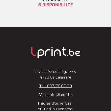
& DISPONIBILITÉ
Chaussée de Liège 335,
4720 La Calamine
Tel : 087/78.69.69
Mail : info@lprint.be
Heures d’ouverture :
du lundi au vendredi