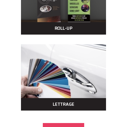
ROLL-UP
LETTRAGE