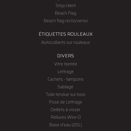
Stop client
Beach Flag
Beach flag recto/verso
ÉTIQUETTES ROULEAUX
Autocollants sur rouleaux
DIVERS
Vitre teintée
Lettrage
Cachets - tampons
Sablage
Toile tendue sur bois
Pose de Lettrage
Oeillets à visser
Reliures Wire-O
Base d’eau (20L)