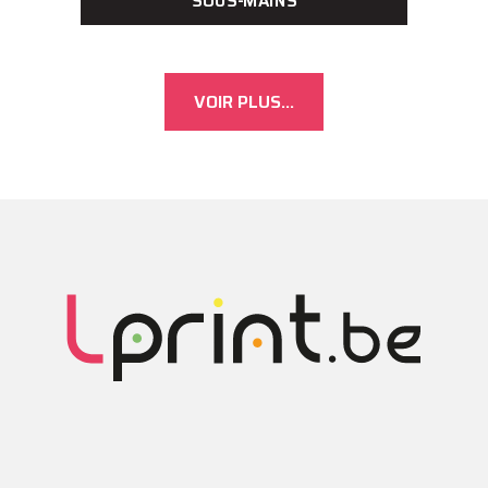
SOUS-MAINS
VOIR PLUS...