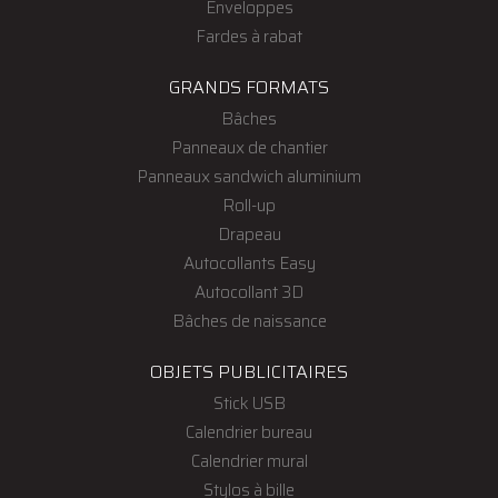
Enveloppes
Fardes à rabat
GRANDS FORMATS
Bâches
Panneaux de chantier
Panneaux sandwich aluminium
Roll-up
Drapeau
Autocollants Easy
Autocollant 3D
Bâches de naissance
OBJETS PUBLICITAIRES
Stick USB
Calendrier bureau
Calendrier mural
Stylos à bille