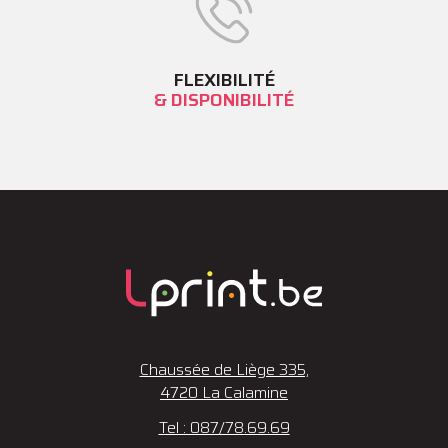
FLEXIBILITÉ
& DISPONIBILITÉ
Chaussée de Liège 335,
4720 La Calamine
Tel : 087/78.69.69