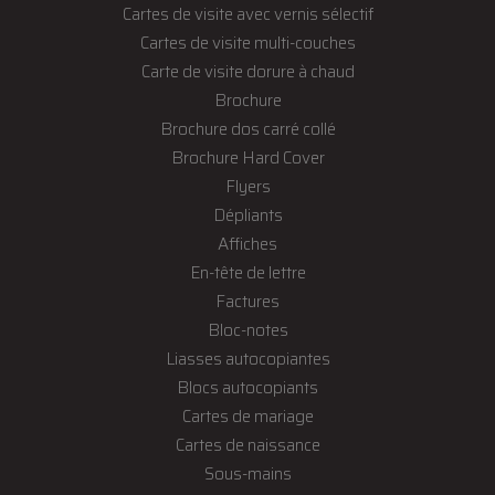
Cartes de visite avec vernis sélectif
Cartes de visite multi-couches
Carte de visite dorure à chaud
Brochure
Brochure dos carré collé
Brochure Hard Cover
Flyers
Dépliants
Affiches
En-tête de lettre
Factures
Bloc-notes
Liasses autocopiantes
Blocs autocopiants
Cartes de mariage
Cartes de naissance
Sous-mains